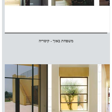
משפחת באוך - קיסריה