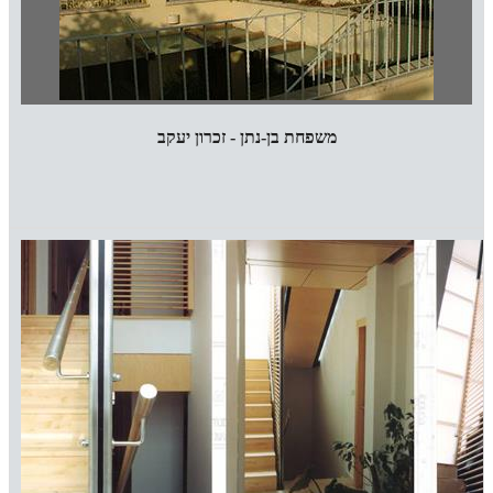
משפחת בן-נתן - זכרון יעקב