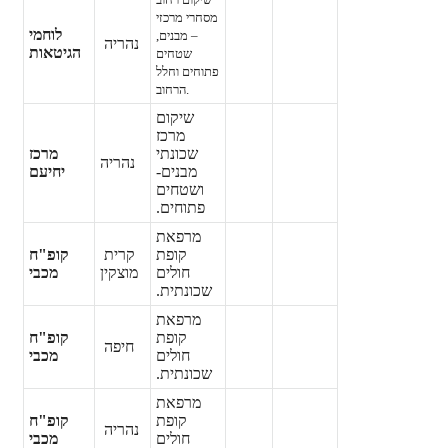
מסחרי מרכזי
לוחמי
–
מבנים,
נהריה
הגיטאות
שטחים
פתוחים וחלל
הרחוב.
שיקום
מרכז
שכונתי
מרכז
נהריה
מבנים
-
יחיעם
ושטחים
פתוחים.
מרפאת
קופת
קרית
קופ"ח
חולים
מוצקין
מכבי
שכונתית.
מרפאת
קופת
קופ"ח
חיפה
חולים
מכבי
שכונתית.
מרפאת
קופת
קופ"ח
נהריה
חולים
מכבי