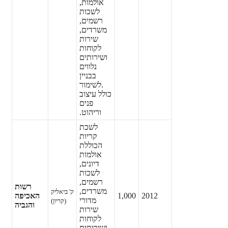
אולמות,
לשכות
רשמים,
משרדים,
שירות
לקוחות
ושירותים
נלווים
בבניין
.
לשימור
כולל עיצוב
פנים
וריהוט.
לשכת
קריות
הכוללת
אולמות
דיונים,
לשכות
רשמים,
רשות
משרדים,
ק' ביאליק
2012
1,000
האכיפה
מדורי
(קריון)
והגביה
שירות
לקוחות
ושירותים